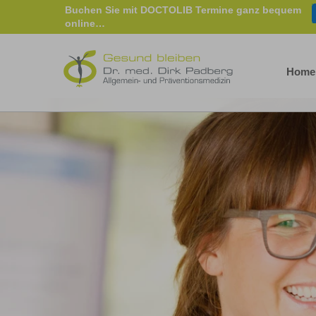
Buchen Sie mit DOCTOLIB Termine ganz bequem
online…
Home