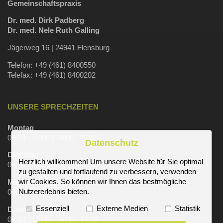
Gemeinschaftspraxis
Dr. med. Dirk Padberg
Dr. med. Nele Ruth Galling
Jägerweg 16 | 24941 Flensburg
Telefon: +49 (461) 8400550
Telefax: +49 (461) 8400202
UNSERE SPRECHZEITEN
Montag
08:00 - 12:00
|
14:00 - 17:00
Datenschutz
Dienstag
Herzlich willkommen! Um unsere Website für Sie optimal
08:00 - 12:00 | 14:00 - 17:00
zu gestalten und fortlaufend zu verbessern, verwenden
wir Cookies. So können wir Ihnen das bestmögliche
Mittwoch
Nutzererlebnis bieten.
08:00 - 13:00
Essenziell
Externe Medien
Statistik
Donnerstag
08:00 - 12:00 | 14:00 - 17:00