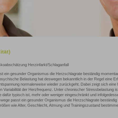
tät)
skoabschätzung Herzinfarkt/Schlaganfall
st ein gesunder Organismus die Herzschlagrate beständig momenta
psychische Belastung hat deswegen bekanntlich in der Regel eine E
Entspannung normalerweise wieder zurückgeht. Dabei zeigt sich eine
 Variabilität der Herzfrequenz. Unter chronischer Stressbelastung is
dafür typisch ist, mehr oder weniger eingeschränkt und infolgedess
nswege passt ein gesunder Organismus die Herzschlagrate beständig
rößen wie Alter, Geschlecht, Atmung und Trainingszustand bestimme