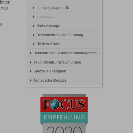
lichen
Leistungsdiagnostik
 das
Impfungen
en
Krebsvorsorge
Reisemedizinische Beratung
Rücken-Check
Betriebliches Gesundheitsmanagement
Tauglichkeitsuntersuchungen
Spezielle Therapien
Ästhetische Medizin