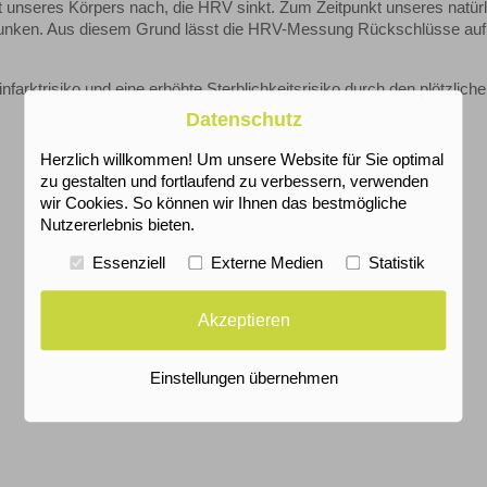
t unseres Körpers nach, die HRV sinkt. Zum Zeitpunkt unseres natür
unken. Aus diesem Grund lässt die HRV-Messung Rückschlüsse auf
farktrisiko und eine erhöhte Sterblichkeitsrisiko durch den plötzlich
Datenschutz
Herzlich willkommen! Um unsere Website für Sie optimal
zu gestalten und fortlaufend zu verbessern, verwenden
wir Cookies. So können wir Ihnen das bestmögliche
Nutzererlebnis bieten.
Essenziell
Externe Medien
Statistik
Akzeptieren
Einstellungen übernehmen