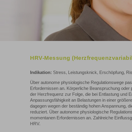
HRV-Messung (Herzfrequenzvariabili
Indikation:
Stress, Leistungsknick, Erschöpfung, Ri
Über autonome physiologische Regulationswege pas
Erfordernissen an. Körperliche Beanspruchung oder 
der Herzfrequenz zur Folge, die bei Entlastung und 
Anpassungsfähigkeit an Belastungen in einer größeren
dagegen wegen der beständig hohen Anspannung, die 
reduziert. Über autonome physiologische Regulatio
momentanen Erfordernissen an. Zahlreiche Einflussg
HRV.