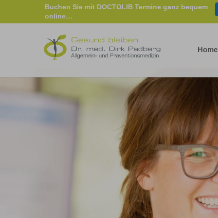
Buchen Sie mit DOCTOLIB Termine ganz bequem
online…
Home