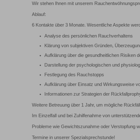
Wir stehen Ihnen mit unserem Rauchentwöhnungsprog
Ablauf:
6 Kontakte über 3 Monate. Wesentliche Aspekte werd
Analyse des persönlichen Rauchverhaltens
Klärung von subjektiven Gründen, Überzeug
Aufklärung über die gesundheitlichen Risiken
Darstellung der psychologischen und physiolo
Festlegung des Rauchstopps
Aufklärung über Einsatz und Wirkungsweise von
Informationen zur Strategien der Rückfallproph
Weitere Betreuung über 1 Jahr, um mögliche Rückfäl
Im Einzelfall und bei Zuhilfenahme von unterstütze
Probleme wie Gewichtszunahme oder Verstopfung wer
Termine in unserer Spezialsprechstunde!