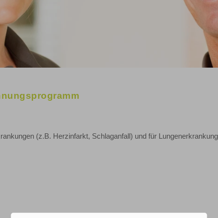
öhnungsprogramm
rkrankungen (z.B. Herzinfarkt, Schlaganfall) und für Lungenerkrankun