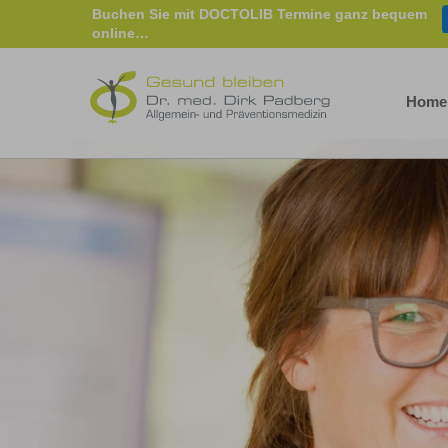
Buchen Sie mit DOCTOLIB Termine ganz bequem
online…
Home